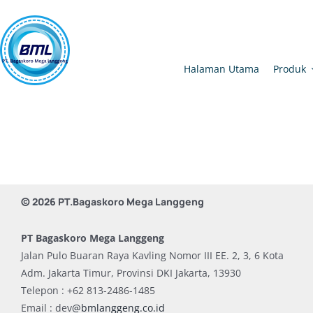
Skip
to
content
Halaman Utama
Produk
© 2026 PT.Bagaskoro Mega Langgeng
PT Bagaskoro Mega Langgeng
Jalan Pulo Buaran Raya Kavling Nomor III EE. 2, 3, 6 Kota
Adm. Jakarta Timur, Provinsi DKI Jakarta, 13930
Telepon : +62 813-2486-1485
Email : dev
@bmlanggeng.co.id