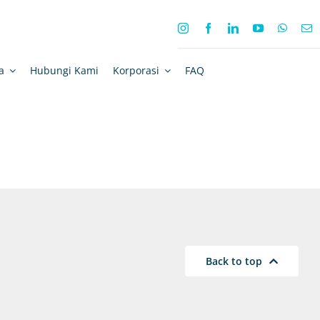
a
Hubungi Kami
Korporasi
FAQ
Back to top