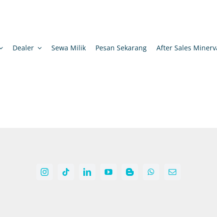
Dealer
Sewa Milik
Pesan Sekarang
After Sales Minerv