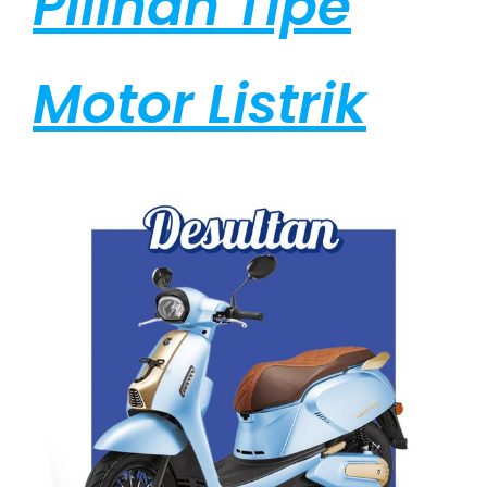
Pilihan Tipe
Motor Listrik