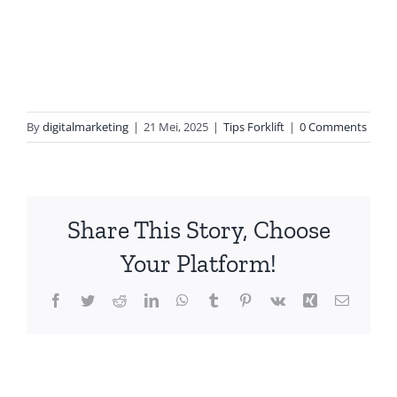
By
digitalmarketing
|
21 Mei, 2025
|
Tips Forklift
|
0 Comments
Share This Story, Choose
Your Platform!
Facebook
Twitter
Reddit
LinkedIn
WhatsApp
Tumblr
Pinterest
Vk
Xing
Email